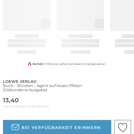
Beliebt!
11 Personen sehen sich diesen Artikel gerade an
LOEWE VERLAG
Buch - Winston - Agent auf leisen Pfoten
(Gebundene Ausgabe)
13,40
inkl. Mwst zzgl.
Versandkosten
BEI VERFÜGBARKEIT ERINNERN