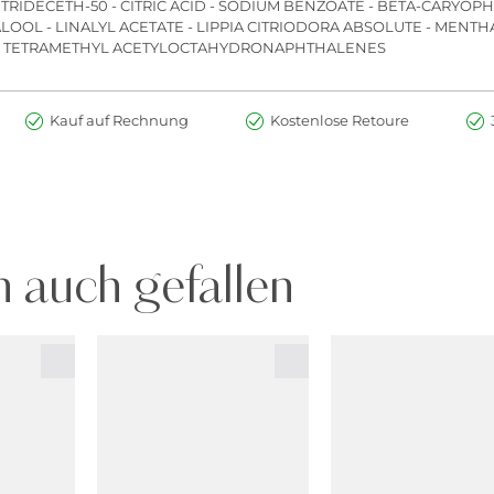
TRIDECETH-50 - CITRIC ACID - SODIUM BENZOATE - BETA-CARYOPH
LOOL - LINALYL ACETATE - LIPPIA CITRIODORA ABSOLUTE - MENTHA
ES - TETRAMETHYL ACETYLOCTAHYDRONAPHTHALENES
Kauf auf Rechnung
Kostenlose Retoure
 auch gefallen