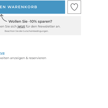
DEN WARENKORB
Wollen Sie -10% sparen?
en Sie sich
jetzt
für den Newsletter an.
Beachten Sie die Gutscheinbedingungen.
rve
rkeiten anzeigen & reservieren