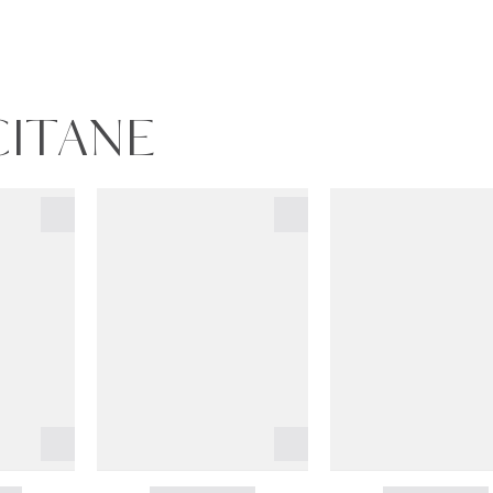
CITANE