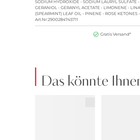
SODIUM HYDROXIDE - SODIUM LAURYL SULFATE - 
GERANIOL - GERANYL ACETATE - LIMONENE - LINA
(SPEARMINT) LEAF OIL - PINENE - ROSE KETON
Art.Nr:2900284745711
Gratis Versand*
Das könnte Ihnen