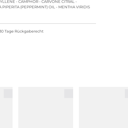
YLLENE - CAMPHOR - CARVONE CITRAL -
 PIPERITA (PEPPERMINT) OIL - MENTHA VIRIDIS
30 Tage Rückgaberecht