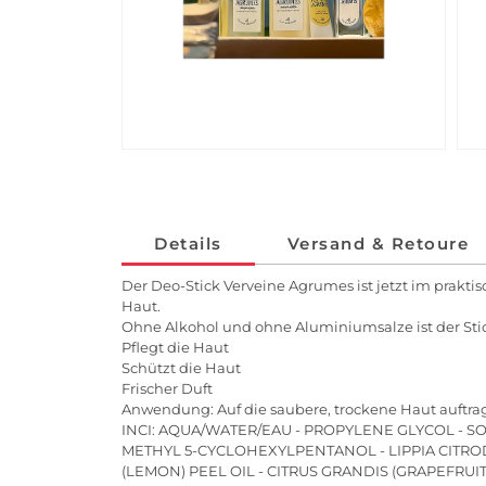
Details
Versand & Retoure
Der Deo-Stick Verveine Agrumes ist jetzt im prakti
Haut.
Ohne Alkohol und ohne Aluminiumsalze ist der Stick
Pflegt die Haut
Schützt die Haut
Frischer Duft
Anwendung: Auf die saubere, trockene Haut auftra
INCI: AQUA/WATER/EAU - PROPYLENE GLYCOL - S
METHYL 5-CYCLOHEXYLPENTANOL - LIPPIA CITROD
(LEMON) PEEL OIL - CITRUS GRANDIS (GRAPEFRUIT)