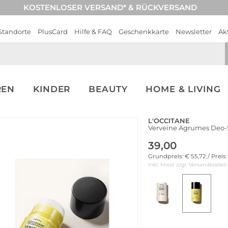
KOSTENLOSER VERSAND* & RÜCKVERSAND
Standorte
PlusCard
Hilfe & FAQ
Geschenkkarte
Newsletter
Ak
REN
KINDER
BEAUTY
HOME & LIVING
L'OCCITANE
Verveine Agrumes Deo-
39,00
Grundpreis: € 55,72 / Preis
inkl. Mwst zzgl.
Versandkosten