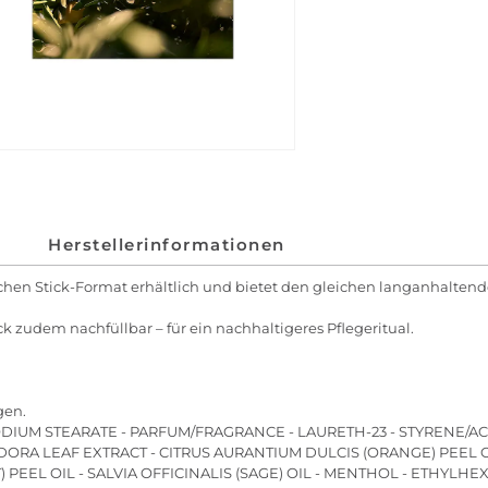
Herstellerinformationen
schen Stick-Format erhältlich und bietet den gleichen langanhaltende
 zudem nachfüllbar – für ein nachhaltigeres Pflegeritual.
gen.
ODIUM STEARATE - PARFUM/FRAGRANCE - LAURETH-23 - STYRENE/A
ORA LEAF EXTRACT - CITRUS AURANTIUM DULCIS (ORANGE) PEEL OI
 PEEL OIL - SALVIA OFFICINALIS (SAGE) OIL - MENTHOL - ETHYLHE