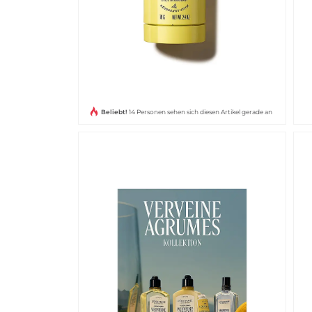
Beliebt!
14 Personen sehen sich diesen Artikel gerade an