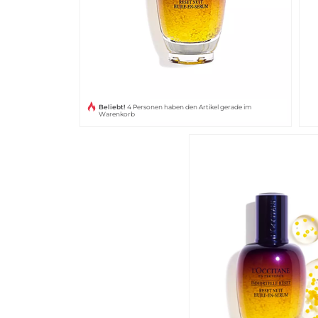
Beliebt!
4 Personen haben den Artikel gerade im
Warenkorb