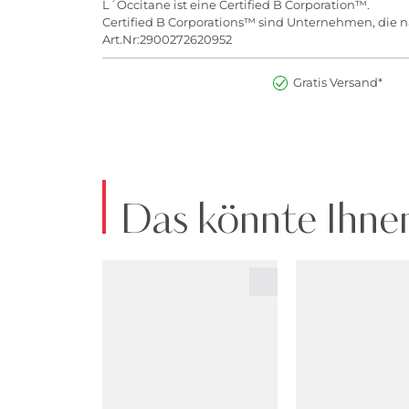
L´Occitane ist eine Certified B Corporation™.
Certified B Corporations™ sind Unternehmen, die na
Art.Nr:2900272620952
Gratis Versand*
Das könnte Ihnen