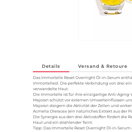
Details
Versand & Retoure
Das Immortelle Reset Overnight Öl-in-Serum entha
Immortelleöl. Die perfekte Verbindung von drei ein
verwandelte Haut.
Die Immortelle ist für ihre einzigartige Anti-Agi
Majoran schützt vor externen Umwelteinflüssen und 
Majoran steigern die Aktivität der Zellen und wirke
Acmella Oleracea (ein natürliches Extrakt aus der 
Die Synergie aus den drei Aktivstoffen fördert die
Haut und ein strahlender Teint.
Tipp: Das Immortelle Reset Overnight Öl-in-Serum ab