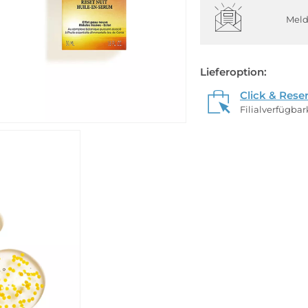
Meld
Lieferoption:
Click & Rese
Filialverfügba