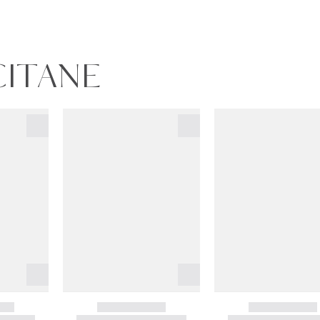
CITANE