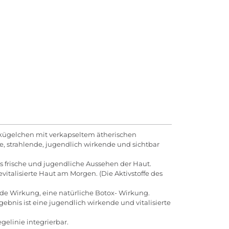
kügelchen mit verkapseltem ätherischen
gte, strahlende, jugendlich wirkende und sichtbar
das frische und jugendliche Aussehen der Haut.
evitalisierte Haut am Morgen. (Die Aktivstoffe des
tende Wirkung, eine natürliche Botox- Wirkung.
gebnis ist eine jugendlich wirkende und vitalisierte
gelinie integrierbar.