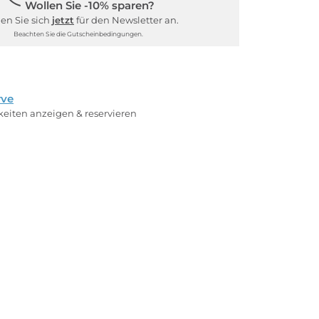
Wollen Sie -10% sparen?
en Sie sich
jetzt
für den Newsletter an.
Beachten Sie die Gutscheinbedingungen.
rve
rkeiten anzeigen & reservieren