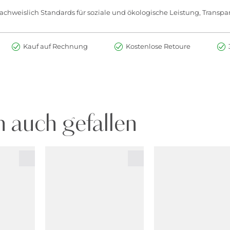
chweislich Standards für soziale und ökologische Leistung, Transpar
Kauf auf Rechnung
Kostenlose Retoure
 auch gefallen