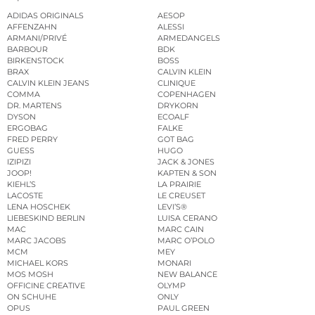
ADIDAS ORIGINALS
AESOP
AFFENZAHN
ALESSI
ARMANI/PRIVÉ
ARMEDANGELS
BARBOUR
BDK
BIRKENSTOCK
BOSS
BRAX
CALVIN KLEIN
CALVIN KLEIN JEANS
CLINIQUE
COMMA
COPENHAGEN
DR. MARTENS
DRYKORN
DYSON
ECOALF
ERGOBAG
FALKE
FRED PERRY
GOT BAG
GUESS
HUGO
IZIPIZI
JACK & JONES
JOOP!
KAPTEN & SON
KIEHL’S
LA PRAIRIE
LACOSTE
LE CREUSET
LENA HOSCHEK
LEVI’S®
LIEBESKIND BERLIN
LUISA CERANO
MAC
MARC CAIN
MARC JACOBS
MARC O’POLO
MCM
MEY
MICHAEL KORS
MONARI
MOS MOSH
NEW BALANCE
OFFICINE CREATIVE
OLYMP
ON SCHUHE
ONLY
OPUS
PAUL GREEN