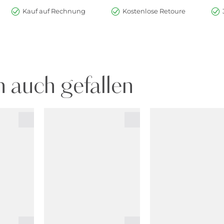
Kauf auf Rechnung
Kostenlose Retoure
 auch gefallen