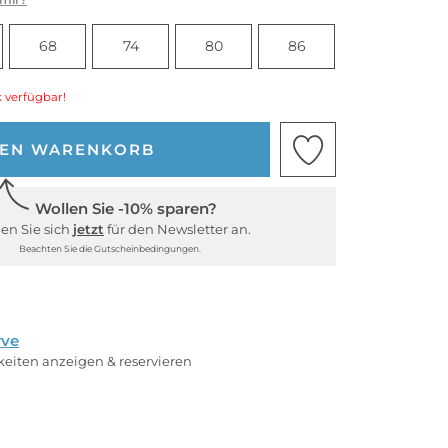
68
74
80
86
 verfügbar!
DEN WARENKORB
Wollen Sie -10% sparen?
en Sie sich
jetzt
für den Newsletter an.
Beachten Sie die Gutscheinbedingungen.
rve
rkeiten anzeigen & reservieren