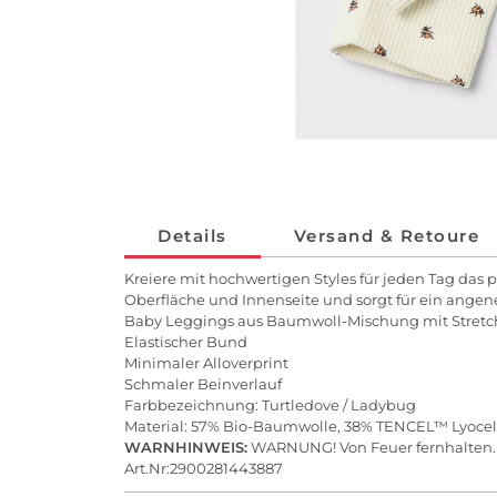
Details
Versand & Retoure
Kreiere mit hochwertigen Styles für jeden Tag das p
Oberfläche und Innenseite und sorgt für ein ange
Baby Leggings aus Baumwoll-Mischung mit Stretc
Elastischer Bund
Minimaler Alloverprint
Schmaler Beinverlauf
Farbbezeichnung: Turtledove / Ladybug
Material: 57% Bio-Baumwolle, 38% TENCEL™ Lyocell
WARNHINWEIS:
WARNUNG! Von Feuer fernhalten.
Art.Nr:2900281443887