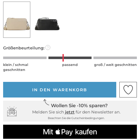
Größenbeurteilung:
?
klein / schmal
passend
groß / weit geschnitten
geschnitten
IN DEN WARENKORB
Wollen Sie -10% sparen?
Melden Sie sich
jetzt
für den Newsletter an.
Beachten Sie die Gutscheinbedingungen.