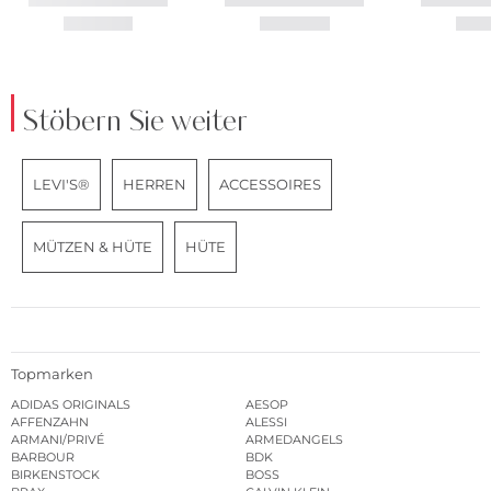
Stöbern Sie weiter
LEVI'S®
HERREN
ACCESSOIRES
MÜTZEN & HÜTE
HÜTE
Topmarken
ADIDAS ORIGINALS
AESOP
AFFENZAHN
ALESSI
ARMANI/PRIVÉ
ARMEDANGELS
BARBOUR
BDK
BIRKENSTOCK
BOSS