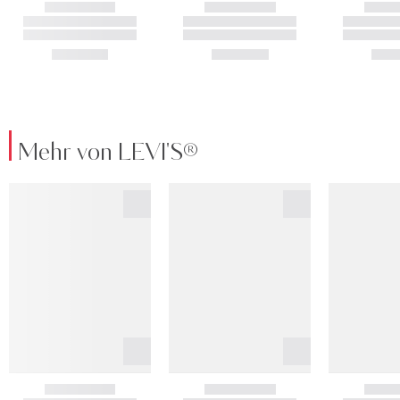
Mehr von LEVI'S®