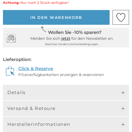
Achtung:
Nur noch 2 Stück verfügbar!
IN DEN WARENKORB
Wollen Sie -10% sparen?
Melden Sie sich
jetzt
für den Newsletter an.
Beachten Sie die Gutscheinbedingungen.
Lieferoption:
Click & Reserve
Filialverfügbarkeiten anzeigen & reservieren
Details
Versand & Retoure
Herstellerinformationen