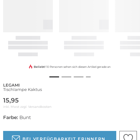
Beliebt!
10 Personen sehen sich diesen Artikel gerade an
LEGAMI
Tischlampe Kaktus
15,95
inkl. Mwst zzgl.
Versandkosten
Farbe:
Bunt
BEI VERFÜGBARKEIT ERINNERN