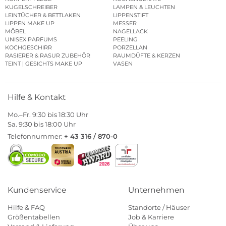
KUGELSCHREIBER
LAMPEN & LEUCHTEN
LEINTÜCHER & BETTLAKEN
LIPPENSTIFT
LIPPEN MAKE UP
MESSER
MÖBEL
NAGELLACK
UNISEX PARFUMS
PEELING
KOCHGESCHIRR
PORZELLAN
RASIERER & RASUR ZUBEHÖR
RAUMDÜFTE & KERZEN
TEINT | GESICHTS MAKE UP
VASEN
Hilfe & Kontakt
Mo.–Fr. 9:30 bis 18:30 Uhr
Sa. 9:30 bis 18:00 Uhr
Telefonnummer:
+ 43 316 / 870-0
Kundenservice
Unternehmen
Hilfe & FAQ
Standorte / Häuser
Größentabellen
Job & Karriere