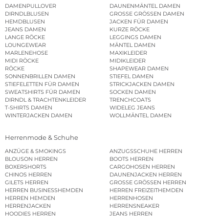
DAMENPULLOVER
DAUNENMÄNTEL DAMEN
DIRNDLBLUSEN
GROSSE GRÖSSEN DAMEN
HEMDBLUSEN
JACKEN FÜR DAMEN
JEANS DAMEN
KURZE RÖCKE
LANGE RÖCKE
LEGGINGS DAMEN
LOUNGEWEAR
MÄNTEL DAMEN
MARLENEHOSE
MAXIKLEIDER
MIDI RÖCKE
MIDIKLEIDER
RÖCKE
SHAPEWEAR DAMEN
SONNENBRILLEN DAMEN
STIEFEL DAMEN
STIEFELETTEN FÜR DAMEN
STRICKJACKEN DAMEN
SWEATSHIRTS FÜR DAMEN
SOCKEN DAMEN
DIRNDL & TRACHTENKLEIDER
TRENCHCOATS
T-SHIRTS DAMEN
WIDELEG JEANS
WINTERJACKEN DAMEN
WOLLMÄNTEL DAMEN
Herrenmode & Schuhe
ANZÜGE & SMOKINGS
ANZUGSSCHUHE HERREN
BLOUSON HERREN
BOOTS HERREN
BOXERSHORTS
CARGOHOSEN HERREN
CHINOS HERREN
DAUNENJACKEN HERREN
GILETS HERREN
GROSSE GRÖSSEN HERREN
HERREN BUSINESSHEMDEN
HERREN FREIZEITHEMDEN
HERREN HEMDEN
HERRENHOSEN
HERRENJACKEN
HERRENSNEAKER
HOODIES HERREN
JEANS HERREN