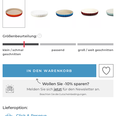
Größenbeurteilung:
?
klein / schmal
passend
groß / weit geschnitten
geschnitten
IN DEN WARENKORB
Wollen Sie -10% sparen?
Melden Sie sich
jetzt
für den Newsletter an.
Beachten Sie die Gutscheinbedingungen.
Lieferoption:
Click & Reserve