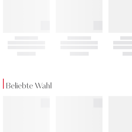
Beliebte Wahl