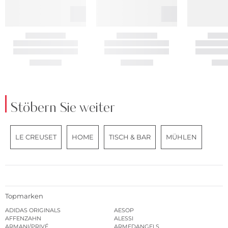
Stöbern Sie weiter
LE CREUSET
HOME
TISCH & BAR
MÜHLEN
Topmarken
ADIDAS ORIGINALS
AESOP
AFFENZAHN
ALESSI
ARMANI/PRIVÉ
ARMEDANGELS