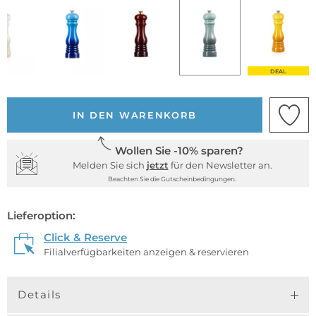
DEAL
IN DEN WARENKORB
Wollen Sie -10% sparen?
Melden Sie sich
jetzt
für den Newsletter an.
Beachten Sie die Gutscheinbedingungen.
Lieferoption:
Click & Reserve
Filialverfügbarkeiten anzeigen & reservieren
Details