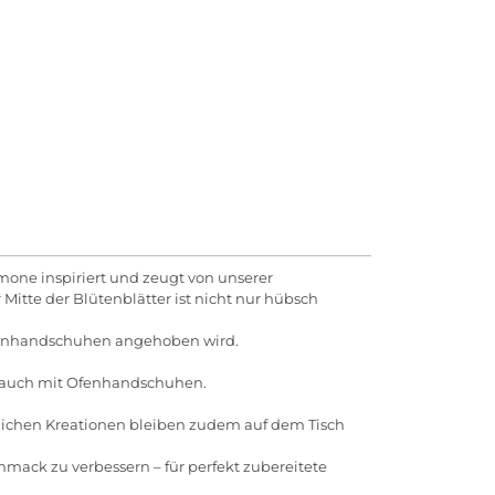
emone inspiriert und zeugt von unserer
Mitte der Blütenblätter ist nicht nur hübsch
 Ofenhandschuhen angehoben wird.
, auch mit Ofenhandschuhen.
tlichen Kreationen bleiben zudem auf dem Tisch
hmack zu verbessern – für perfekt zubereitete