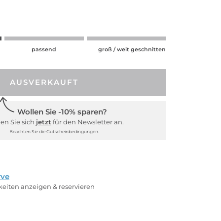
passend
groß / weit geschnitten
AUSVERKAUFT
Wollen Sie -10% sparen?
en Sie sich
jetzt
für den Newsletter an.
Beachten Sie die Gutscheinbedingungen.
rve
rkeiten anzeigen & reservieren