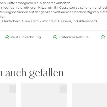
en Griffe ermöglichen ein sicheres Anheben.
 niedrigen bis mittleren Hitze, um Ihr Gusseisen zu schonen und leck
llungsbetrieben auf der ganzen Welt aus den hochwertigsten Materia
ten.
, Elektroherd, Glaskeramik-Kochfeld, Gasherd, Induktionsherd
Kauf auf Rechnung
Kostenlose Retoure
 auch gefallen