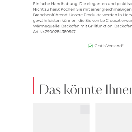
Einfache Handhabung: Die eleganten und praktisch
Nicht zu heiß: Kochen Sie mit einer gleichmäßigen,
Branchenführend: Unsere Produkte werden in Herste
gewährleisten können, die Sie von Le Creuset erwar
Wärmequelle: Backofen mit Grillfunktion, Backofen
Art.Nr:2900284380547
Gratis Versand*
Das könnte Ihnen