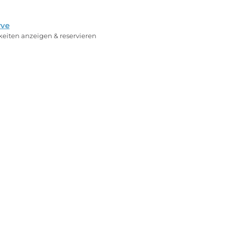
rve
rkeiten anzeigen & reservieren