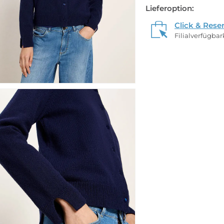
Lieferoption:
Click & Rese
Filialverfügba