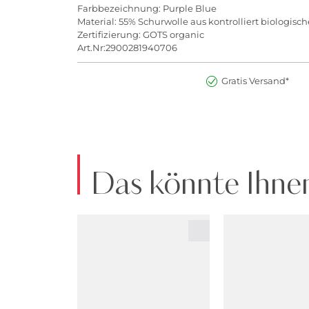
Farbbezeichnung: Purple Blue
Material: 55% Schurwolle aus kontrolliert biologis
Zertifizierung: GOTS organic
Art.Nr:2900281940706
Gratis Versand*
Das könnte Ihnen