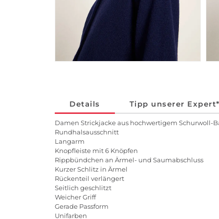
Details
Tipp unserer Expert
Damen Strickjacke aus hochwertigem Schurwoll-
Rundhalsausschnitt
Langarm
Knopfleiste mit 6 Knöpfen
Rippbündchen an Ärmel- und Saumabschluss
Kurzer Schlitz in Ärmel
Rückenteil verlängert
Seitlich geschlitzt
Weicher Griff
Gerade Passform
Unifarben