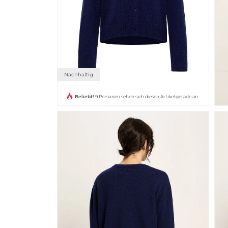
Nachhaltig
Beliebt!
9 Personen sehen sich diesen Artikel gerade an