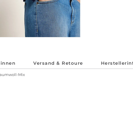
*innen
Versand & Retoure
Herstelleri
Baumwoll-Mix