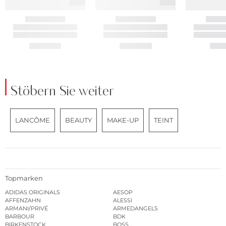
Stöbern Sie weiter
LANCÔME
BEAUTY
MAKE-UP
TEINT
Topmarken
ADIDAS ORIGINALS
AESOP
AFFENZAHN
ALESSI
ARMANI/PRIVÉ
ARMEDANGELS
BARBOUR
BDK
BIRKENSTOCK
BOSS