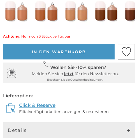
Achtung:
Nur noch 3 Stück verfügbar!
IN DEN WARENKORB
Wollen Sie -10% sparen?
Melden Sie sich
jetzt
für den Newsletter an.
Beachten Sie die Gutscheinbedingungen.
Lieferoption:
Click & Reserve
Filialverfügbarkeiten anzeigen & reservieren
Details