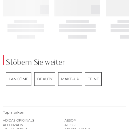
Stöbern Sie weiter
LANCÔME
BEAUTY
MAKE-UP
TEINT
Topmarken
ADIDAS ORIGINALS
AESOP
AFFENZAHN
ALESSI