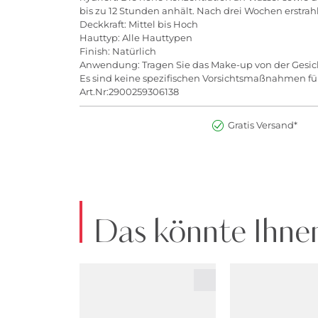
bis zu 12 Stunden anhält. Nach drei Wochen erstrahl
Deckkraft: Mittel bis Hoch
Hauttyp: Alle Hauttypen
Finish: Natürlich
Anwendung: Tragen Sie das Make-up von der Gesich
Es sind keine spezifischen Vorsichtsmaßnahmen fü
Art.Nr:2900259306138
Gratis Versand*
Das könnte Ihnen