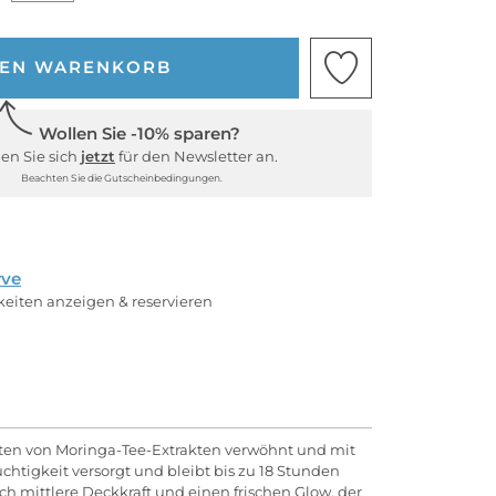
DEN WARENKORB
Wollen Sie -10% sparen?
en Sie sich
jetzt
für den Newsletter an.
Beachten Sie die Gutscheinbedingungen.
rve
rkeiten anzeigen & reservieren
aften von Moringa-Tee-Extrakten verwöhnt und mit
chtigkeit versorgt und bleibt bis zu 18 Stunden
ch mittlere Deckkraft und einen frischen Glow, der