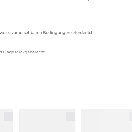
rweise vorhersehbaren Bedingungen erforderlich.
30 Tage Rückgaberecht