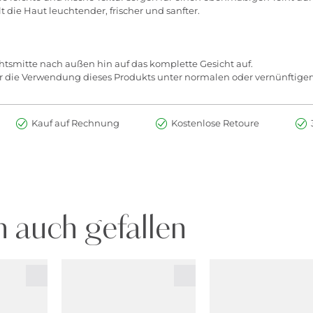
t die Haut leuchtender, frischer und sanfter.
tsmitte nach außen hin auf das komplette Gesicht auf.
r die Verwendung dieses Produkts unter normalen oder vernünftige
Kauf auf Rechnung
Kostenlose Retoure
 auch gefallen