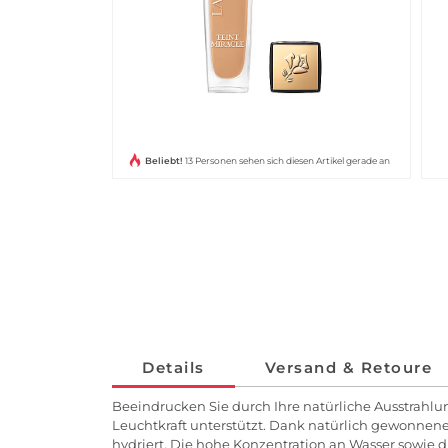
Beliebt!
13 Personen sehen sich diesen Artikel gerade an
Details
Versand & Retoure
Beeindrucken Sie durch Ihre natürliche Ausstrahlu
Leuchtkraft unterstützt. Dank natürlich gewonnener
hydriert. Die hohe Konzentration an Wasser sowie d