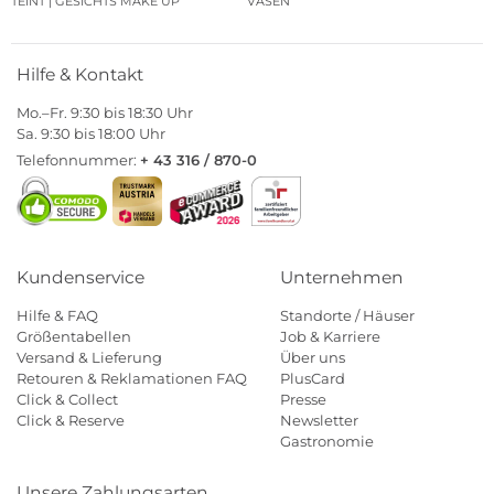
TEINT | GESICHTS MAKE UP
VASEN
Hilfe & Kontakt
Mo.–Fr. 9:30 bis 18:30 Uhr
Sa. 9:30 bis 18:00 Uhr
Telefonnummer:
+ 43 316 / 870-0
Kundenservice
Unternehmen
Hilfe & FAQ
Standorte / Häuser
Größentabellen
Job & Karriere
Versand & Lieferung
Über uns
Retouren & Reklamationen FAQ
PlusCard
Click & Collect
Presse
Click & Reserve
Newsletter
Gastronomie
Unsere Zahlungsarten