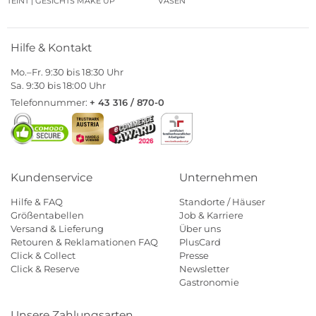
TEINT | GESICHTS MAKE UP
VASEN
Hilfe & Kontakt
Mo.–Fr. 9:30 bis 18:30 Uhr
Sa. 9:30 bis 18:00 Uhr
Telefonnummer:
+ 43 316 / 870-0
Kundenservice
Unternehmen
Hilfe & FAQ
Standorte / Häuser
Größentabellen
Job & Karriere
Versand & Lieferung
Über uns
Retouren & Reklamationen FAQ
PlusCard
Click & Collect
Presse
Click & Reserve
Newsletter
Gastronomie
Unsere Zahlungsarten