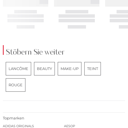
Stöbern Sie weiter
LANCÔME
BEAUTY
MAKE-UP
TEINT
ROUGE
Topmarken
ADIDAS ORIGINALS
AESOP