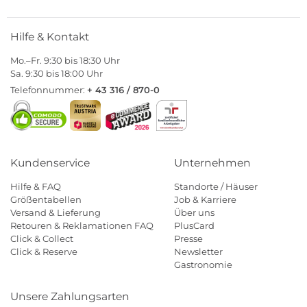
Hilfe & Kontakt
Mo.–Fr. 9:30 bis 18:30 Uhr
Sa. 9:30 bis 18:00 Uhr
Telefonnummer:
+ 43 316 / 870-0
Kundenservice
Unternehmen
Hilfe & FAQ
Standorte / Häuser
Größentabellen
Job & Karriere
Versand & Lieferung
Über uns
Retouren & Reklamationen FAQ
PlusCard
Click & Collect
Presse
Click & Reserve
Newsletter
Gastronomie
Unsere Zahlungsarten