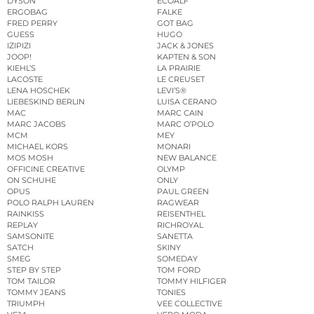
DYSON
ECOALF
ERGOBAG
FALKE
FRED PERRY
GOT BAG
GUESS
HUGO
IZIPIZI
JACK & JONES
JOOP!
KAPTEN & SON
KIEHL’S
LA PRAIRIE
LACOSTE
LE CREUSET
LENA HOSCHEK
LEVI’S®
LIEBESKIND BERLIN
LUISA CERANO
MAC
MARC CAIN
MARC JACOBS
MARC O’POLO
MCM
MEY
MICHAEL KORS
MONARI
MOS MOSH
NEW BALANCE
OFFICINE CREATIVE
OLYMP
ON SCHUHE
ONLY
OPUS
PAUL GREEN
POLO RALPH LAUREN
RAGWEAR
RAINKISS
REISENTHEL
REPLAY
RICHROYAL
SAMSONITE
SANETTA
SATCH
SKINY
SMEG
SOMEDAY
STEP BY STEP
TOM FORD
TOM TAILOR
TOMMY HILFIGER
TOMMY JEANS
TONIES
TRIUMPH
VEE COLLECTIVE