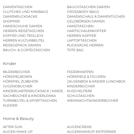
DAMENTASCHEN
BAUCHTASCHEN DAMEN
CLUTCHES UND MINIBAGS
CROSSBODY BAGS
DAMENRUCKSÄCKE
DAMENSCHALS & DAMENTÜCHER
SHOPPER
GELDBÖRSEN DAMEN
HANDSCHUHE DAMEN
HANDTASCHEN
HERREN REISETASCHEN
HARTSCHALENKOFFER
KOFFER UND TROLLEYS
HERREN KOFFER
HERREN KULTURBEUTEL
LAPTOPTASCHEN
REISEGEPÄCK DAMEN
RUCKSÄCKE HERREN
BAUCH- & GÜRTELTASCHEN
TOTE BAG
Kinder
BILDERBÜCHER
FEDERMAPPEN
HÖRSPIELBOXEN
HÖRSPIELE & FIGUREN
HÖRSPIEL ZUBEHÖR
JAUSENBOX & KINDER LUNCHBOX
JUGENDBÜCHER
KINDERBÜCHER
KINDERGARTENRUCKSACK | KINDERGARTENBEUTEL
KUSCHELTIERE
SACHBÜCHER & KINDERLEXIKA
SCHULTASCHEN
TURNBEUTEL & SPORTTASCHEN
WEIHNACHTSKINDERBÜCHER
KLEIDER
Home & Beauty
AFTER SUN
AUGENCREME
AUGEN MAKE UP
AUGENMAKEUP ENTFERNER