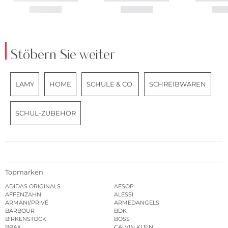
Stöbern Sie weiter
LAMY
HOME
SCHULE & CO.
SCHREIBWAREN
SCHUL-ZUBEHÖR
Topmarken
ADIDAS ORIGINALS
AESOP
AFFENZAHN
ALESSI
ARMANI/PRIVÉ
ARMEDANGELS
BARBOUR
BDK
BIRKENSTOCK
BOSS
BRAX
CALVIN KLEIN