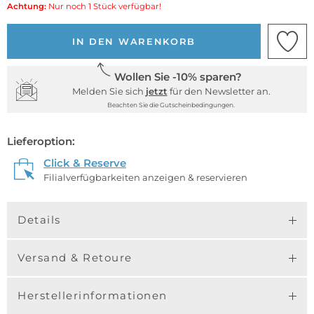
Achtung:
Nur noch 1 Stück verfügbar!
IN DEN WARENKORB
Wollen Sie -10% sparen?
Melden Sie sich
jetzt
für den Newsletter an.
Beachten Sie die Gutscheinbedingungen.
Lieferoption:
Click & Reserve
Filialverfügbarkeiten anzeigen & reservieren
Details
Versand & Retoure
Herstellerinformationen