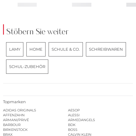
Stöbern Sie weiter
LAMY
HOME
SCHULE & CO.
SCHREIBWAREN
SCHUL-ZUBEHÖR
Topmarken
ADIDAS ORIGINALS
AESOP
AFFENZAHN
ALESSI
ARMANI/PRIVÉ
ARMEDANGELS
BARBOUR
BDK
BIRKENSTOCK
BOSS
BRAX
CALVIN KLEIN