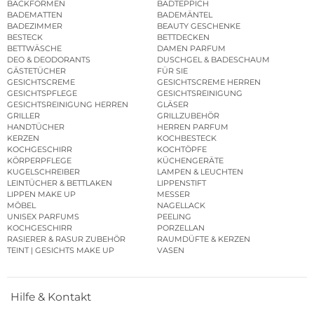
BACKFORMEN
BADTEPPICH
BADEMATTEN
BADEMÄNTEL
BADEZIMMER
BEAUTY GESCHENKE
BESTECK
BETTDECKEN
BETTWÄSCHE
DAMEN PARFUM
DEO & DEODORANTS
DUSCHGEL & BADESCHAUM
GÄSTETÜCHER
FÜR SIE
GESICHTSCREME
GESICHTSCREME HERREN
GESICHTSPFLEGE
GESICHTSREINIGUNG
GESICHTSREINIGUNG HERREN
GLÄSER
GRILLER
GRILLZUBEHÖR
HANDTÜCHER
HERREN PARFUM
KERZEN
KOCHBESTECK
KOCHGESCHIRR
KOCHTÖPFE
KÖRPERPFLEGE
KÜCHENGERÄTE
KUGELSCHREIBER
LAMPEN & LEUCHTEN
LEINTÜCHER & BETTLAKEN
LIPPENSTIFT
LIPPEN MAKE UP
MESSER
MÖBEL
NAGELLACK
UNISEX PARFUMS
PEELING
KOCHGESCHIRR
PORZELLAN
RASIERER & RASUR ZUBEHÖR
RAUMDÜFTE & KERZEN
TEINT | GESICHTS MAKE UP
VASEN
Hilfe & Kontakt