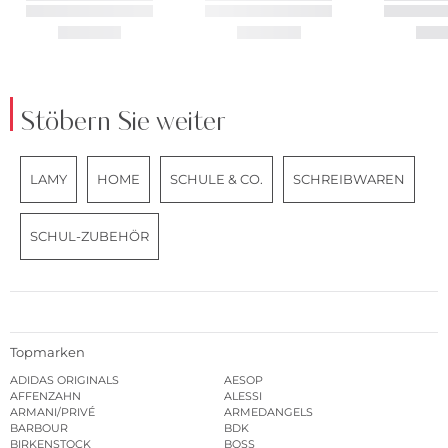
Stöbern Sie weiter
LAMY
HOME
SCHULE & CO.
SCHREIBWAREN
SCHUL-ZUBEHÖR
Topmarken
ADIDAS ORIGINALS
AESOP
AFFENZAHN
ALESSI
ARMANI/PRIVÉ
ARMEDANGELS
BARBOUR
BDK
BIRKENSTOCK
BOSS