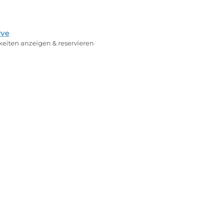
rve
rkeiten anzeigen & reservieren