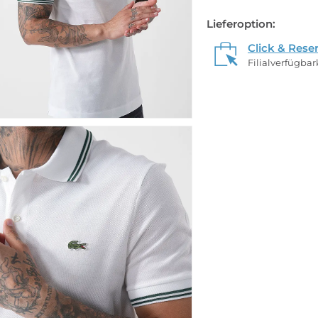
Lieferoption:
Click & Rese
Filialverfügba