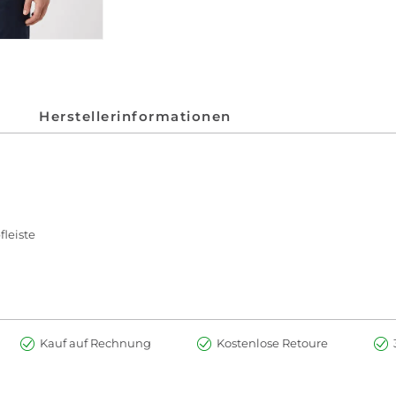
Herstellerinformationen
leiste
Kauf auf Rechnung
Kostenlose Retoure