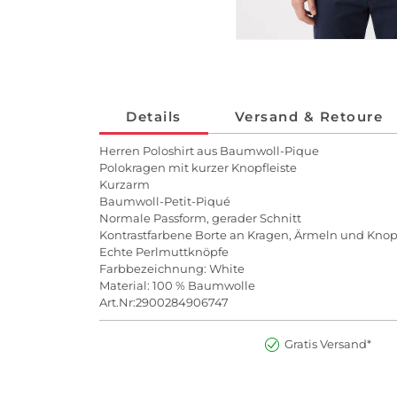
Details
Versand & Retoure
Herren Poloshirt aus Baumwoll-Pique
Polokragen mit kurzer Knopfleiste
Kurzarm
Baumwoll-Petit-Piqué
Normale Passform, gerader Schnitt
Kontrastfarbene Borte an Kragen, Ärmeln und Knopf
Echte Perlmuttknöpfe
Farbbezeichnung: White
Material: 100 % Baumwolle
Art.Nr:2900284906747
Gratis Versand*