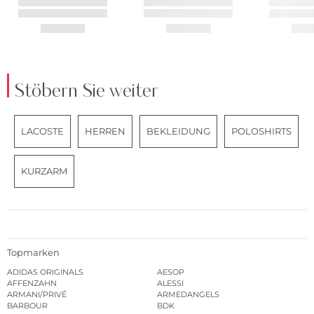
Stöbern Sie weiter
LACOSTE
HERREN
BEKLEIDUNG
POLOSHIRTS
KURZARM
Topmarken
ADIDAS ORIGINALS
AESOP
AFFENZAHN
ALESSI
ARMANI/PRIVÉ
ARMEDANGELS
BARBOUR
BDK