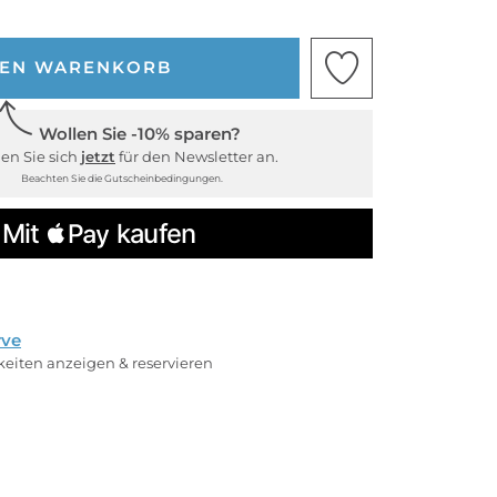
DEN WARENKORB
Wollen Sie -10% sparen?
en Sie sich
jetzt
für den Newsletter an.
Beachten Sie die Gutscheinbedingungen.
rve
rkeiten anzeigen & reservieren