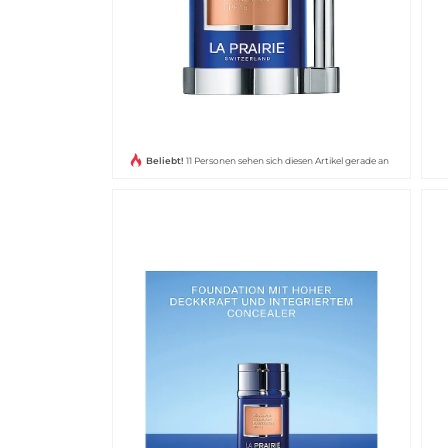
Beliebt!
11 Personen sehen sich diesen Artikel gerade an