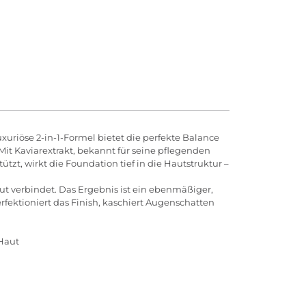
xuriöse 2-in-1-Formel bietet die perfekte Balance
Mit Kaviarextrakt, bekannt für seine pflegenden
zt, wirkt die Foundation tief in die Hautstruktur –
ut verbindet. Das Ergebnis ist ein ebenmäßiger,
fektioniert das Finish, kaschiert Augenschatten
 Haut