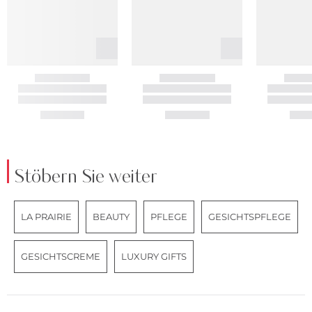
Stöbern Sie weiter
LA PRAIRIE
BEAUTY
PFLEGE
GESICHTSPFLEGE
GESICHTSCREME
LUXURY GIFTS