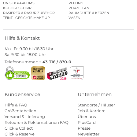
UNISEX PARFUMS
PEELING
KOCHGESCHIRR
PORZELLAN
RASIERER & RASUR ZUBEHÖR
RAUMDÜFTE & KERZEN
TEINT | GESICHTS MAKE UP
VASEN
Hilfe & Kontakt
Mo.–Fr. 9:30 bis 18:30 Uhr
Sa. 9:30 bis 18:00 Uhr
Telefonnummer:
+ 43 316 / 870-0
Kundenservice
Unternehmen
Hilfe & FAQ
Standorte / Häuser
Größentabellen
Job & Karriere
Versand & Lieferung
Über uns
Retouren & Reklamationen FAQ
PlusCard
Click & Collect
Presse
Click & Reserve
Newsletter