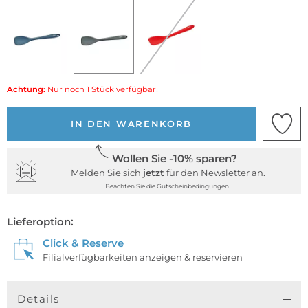
Achtung:
Nur noch 1 Stück verfügbar!
IN DEN WARENKORB
Wollen Sie -10% sparen?
Melden Sie sich
jetzt
für den Newsletter an.
Beachten Sie die Gutscheinbedingungen.
Lieferoption:
Click & Reserve
Filialverfügbarkeiten anzeigen & reservieren
Details