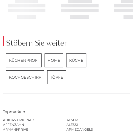
Stöbern Sie weiter
KÜCHENPROFI
HOME
KÜCHE
KOCHGESCHIRR
TÖPFE
Topmarken
ADIDAS ORIGINALS
AESOP
AFFENZAHN
ALESSI
ARMANI/PRIVÉ
ARMEDANGELS