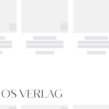
MOS VERLAG