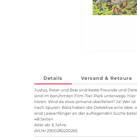
Details
Versand & Retoure
Justus, Peter und Bob sind beste Freunde und Detek
sind im berühmten Film-Tier-Park unterwegs. Hier 
hören. Wird da etwa jemand überfallen? Ja! Wer ist d
nach Spuren. Bald haben die Detektive eine Idee, w
sind Leseanfänger an der aufregenden Suche beteil
48 Seiten
Alter ab: 6 Jahre
Art.Nr:2900282220265