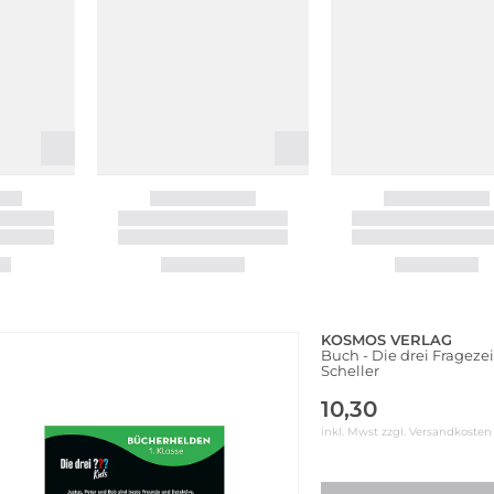
KOSMOS VERLAG
Buch - Die drei Frageze
Scheller
10,30
inkl. Mwst zzgl.
Versandkosten