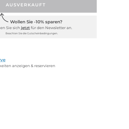
AUSVERKAUFT
Wollen Sie -10% sparen?
en Sie sich
jetzt
für den Newsletter an.
Beachten Sie die Gutscheinbedingungen.
rve
rkeiten anzeigen & reservieren