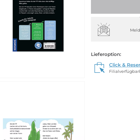
Meld
Lieferoption:
Click & Rese
Filialverfügba