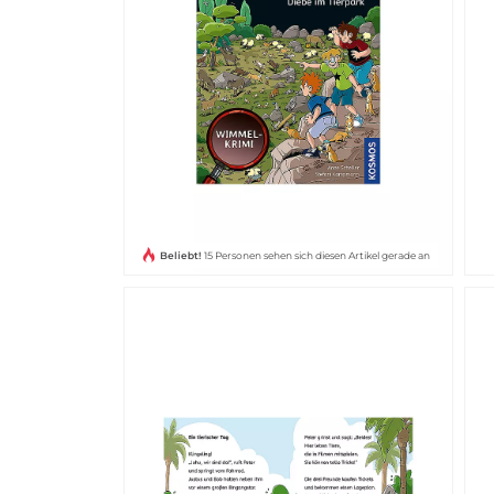
Beliebt!
15 Personen sehen sich diesen Artikel gerade an