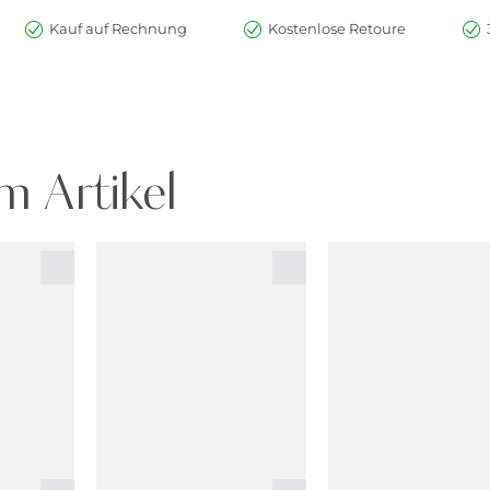
Kauf auf Rechnung
Kostenlose Retoure
m Artikel