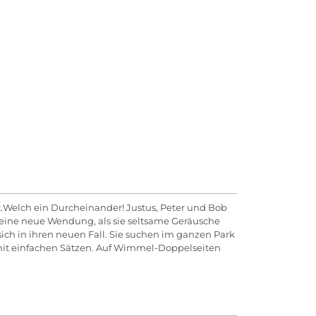
st.Welch ein Durcheinander! Justus, Peter und Bob
 eine neue Wendung, als sie seltsame Geräusche
n sich in ihren neuen Fall. Sie suchen im ganzen Park
d mit einfachen Sätzen. Auf Wimmel-Doppelseiten