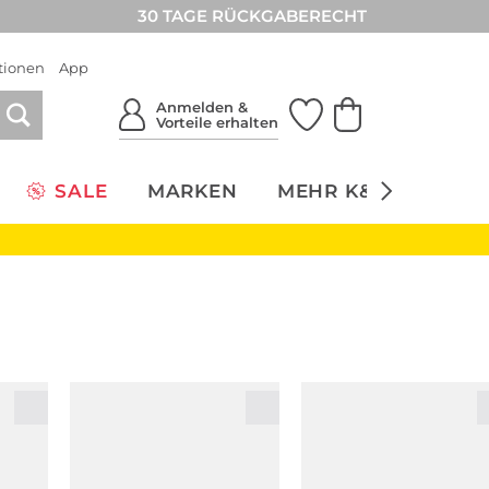
30 TAGE RÜCKGABERECHT
tionen
App
Anmelden &
Vorteile erhalten
SALE
MARKEN
MEHR K&Ö
NACH