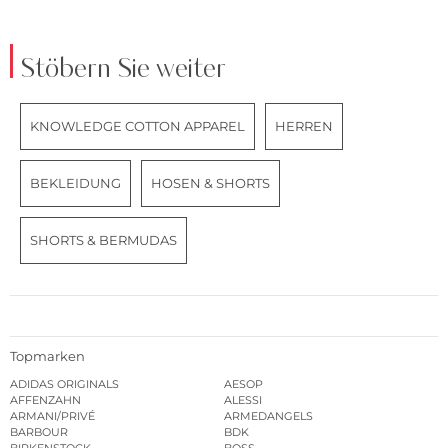
Stöbern Sie weiter
KNOWLEDGE COTTON APPAREL
HERREN
BEKLEIDUNG
HOSEN & SHORTS
SHORTS & BERMUDAS
Topmarken
ADIDAS ORIGINALS
AESOP
AFFENZAHN
ALESSI
ARMANI/PRIVÉ
ARMEDANGELS
BARBOUR
BDK
BIRKENSTOCK
BOSS