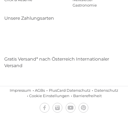
Gastronomie
Unsere Zahlungsarten
Klarna
Paypal
Mastercard
Visa
Diners
Eps
Shop
Applepay
Amazon
Gratis Versand* nach Österreich Internationaler
Versand
Impressum
AGBs
PlusCard Datenschutz
Datenschutz
Cookie Einstellungen
Barrierefreiheit