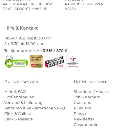
RASIERER & RASUR ZUBEHÖR
RAUMDÜFTE & KERZEN
TEINT | GESICHTS MAKE UP
VASEN
Hilfe & Kontakt
Mo.–Fr. 9:30 bis 18:30 Uhr
Sa. 9:30 bis 18:00 Uhr
Telefonnummer:
+ 43 316 / 870-0
Kundenservice
Unternehmen
Hilfe & FAQ
Standorte / Häuser
Größentabellen
Job & Karriere
Versand & Lieferung
Über uns
Retouren & Reklamationen FAQ
PlusCard
Click & Collect
Presse
Click & Reserve
Newsletter
Gastronomie