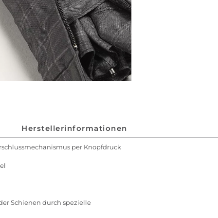
Herstellerinformationen
erschlussmechanismus per Knopfdruck
el
der Schienen durch spezielle