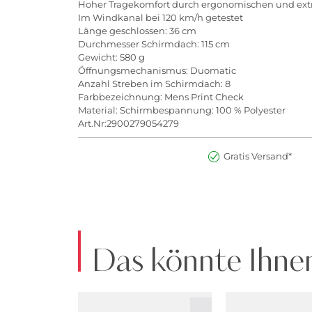
Hoher Tragekomfort durch ergonomischen und extra
Im Windkanal bei 120 km/h getestet
Länge geschlossen: 36 cm
Durchmesser Schirmdach: 115 cm
Gewicht: 580 g
Öffnungsmechanismus: Duomatic
Anzahl Streben im Schirmdach: 8
Farbbezeichnung: Mens Print Check
Material: Schirmbespannung: 100 % Polyester
Art.Nr:2900279054279
Gratis Versand*
Das könnte Ihnen