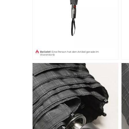
Beliebt!
Eine Person hat den Artikel gerade im
Warenkorb