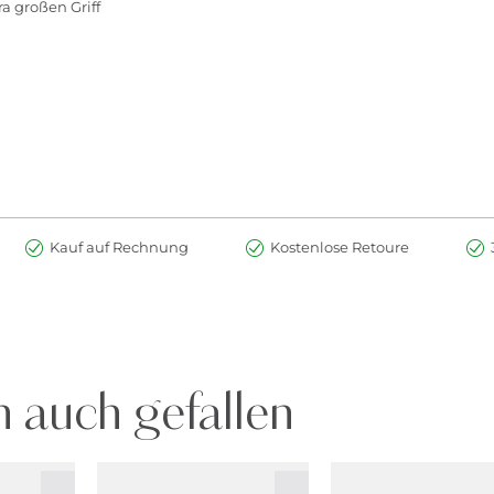
 großen Griff
Kauf auf Rechnung
Kostenlose Retoure
 auch gefallen