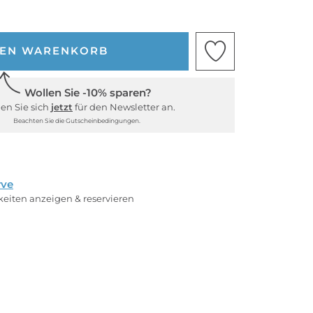
DEN WARENKORB
Wollen Sie -10% sparen?
en Sie sich
jetzt
für den Newsletter an.
Beachten Sie die Gutscheinbedingungen.
rve
rkeiten anzeigen & reservieren