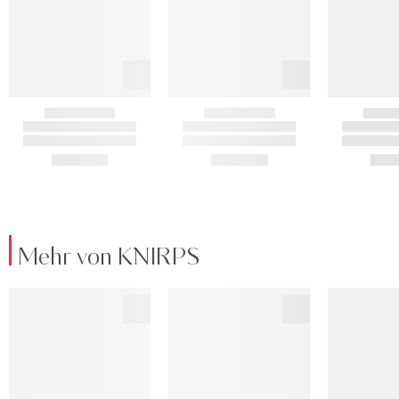
Mehr von KNIRPS