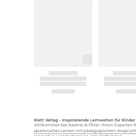
Klett Verlag - Inspirierende Lernwelten für Kinder
Willkommen bei Kastner & Öhler, Ihrem Experten für
spielerisches Lernen mit pädagogischem Anspruch v
Innovative Lernmaterialien vom Klett Verlag