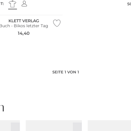
T:
S
KLETT VERLAG
Buch - Bikos letzter Tag
14,40
SEITE 1 VON 1
n