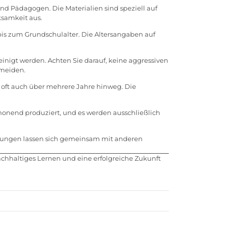
d Pädagogen. Die Materialien sind speziell auf
ksamkeit aus.
 bis zum Grundschulalter. Die Altersangaben auf
inigt werden. Achten Sie darauf, keine aggressiven
rmeiden.
 oft auch über mehrere Jahre hinweg. Die
honend produziert, und es werden ausschließlich
bungen lassen sich gemeinsam mit anderen
 nachhaltiges Lernen und eine erfolgreiche Zukunft