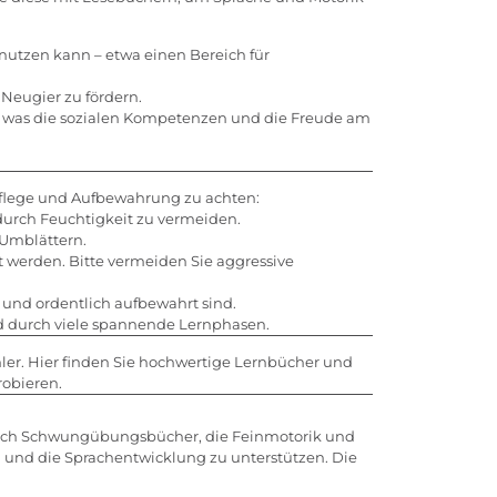
 nutzen kann – etwa einen Bereich für
Neugier zu fördern.
, was die sozialen Kompetenzen und die Freude am
e Pflege und Aufbewahrung zu achten:
durch Feuchtigkeit zu vermeiden.
Umblättern.
 werden. Bitte vermeiden Sie aggressive
t und ordentlich aufbewahrt sind.
ind durch viele spannende Lernphasen.
hler. Hier finden Sie hochwertige Lernbücher und
robieren.
 sich Schwungübungsbücher, die Feinmotorik und
n und die Sprachentwicklung zu unterstützen. Die