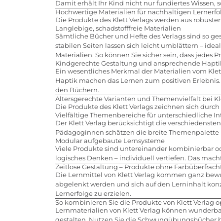
Damit erhält Ihr Kind nicht nur fundiertes Wissen,
Hochwertige Materialien für nachhaltigen Lernerfo
Die Produkte des Klett Verlags werden aus robuste
Langlebige, schadstofffreie Materialien
Sämtliche Bücher und Hefte des Verlags sind so ge
stabilen Seiten lassen sich leicht umblättern – id
Materialien. So können Sie sicher sein, dass jedes
Kindgerechte Gestaltung und ansprechende Hapti
Ein wesentliches Merkmal der Materialien vom Klett
Haptik machen das Lernen zum positiven Erlebnis. 
den Büchern.
Altersgerechte Varianten und Themenvielfalt bei Kl
Die Produkte des Klett Verlags zeichnen sich durch 
Vielfältige Themenbereiche für unterschiedliche In
Der Klett Verlag berücksichtigt die verschiedenst
Pädagoginnen schätzen die breite Themenpalette u
Modular aufgebaute Lernsysteme
Viele Produkte sind untereinander kombinierbar od
logisches Denken – individuell vertiefen. Das macht 
Zeitlose Gestaltung – Produkte ohne Farbüberfrac
Die Lernmittel von Klett Verlag kommen ganz bewuss
abgelenkt werden und sich auf den Lerninhalt konze
Lernerfolge zu erzielen.
So kombinieren Sie die Produkte von Klett Verlag 
Lernmaterialien von Klett Verlag können wunderb
gestalten. Nutzen Sie die Schwungübungsbücher be