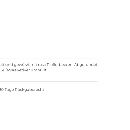
t und gewürzt mit rosa Pfefferbeeren. Abgerundet
Süßgras Vetiver umhüllt.
30 Tage Rückgaberecht