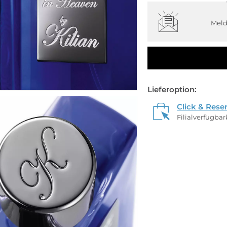
Meld
Lieferoption:
Click & Rese
Filialverfügba