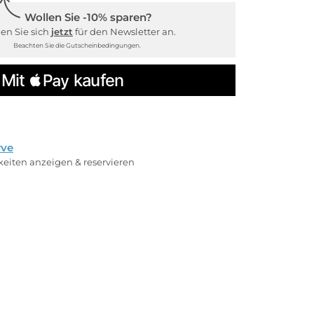
Wollen Sie -10% sparen?
en Sie sich
jetzt
für den Newsletter an.
Beachten Sie die Gutscheinbedingungen.
rve
rkeiten anzeigen & reservieren