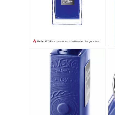
Beliebt!
13 Personen sehen sich diesen Artikel gerade an