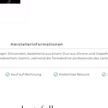
Herstellerinformationen
n Zitrusnoten, bestehend aus einem Duo aus Zitrone und Grapefrui
rabischem Jasmin, während die Tonkabohne als Basisnote das zarte 
Kauf auf Rechnung
Kostenlose Retoure