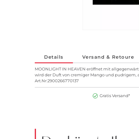
Details
Versand & Retoure
MOONLIGHT IN HEAVEN eröffnet mit allgegenwärtige
wird der Duft von cremiger Mango und pudrigem, a
Art.Nr:2900266770137
Gratis Versand*