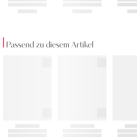
Passend zu diesem Artikel