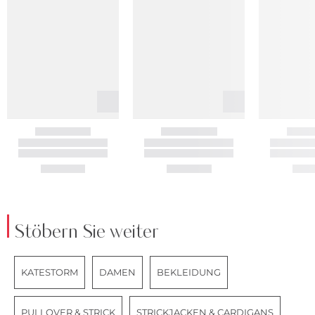
Stöbern Sie weiter
KATESTORM
DAMEN
BEKLEIDUNG
PULLOVER & STRICK
STRICKJACKEN & CARDIGANS