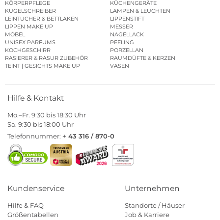
KÖRPERPFLEGE
KÜCHENGERÄTE
KUGELSCHREIBER
LAMPEN & LEUCHTEN
LEINTÜCHER & BETTLAKEN
LIPPENSTIFT
LIPPEN MAKE UP
MESSER
MÖBEL
NAGELLACK
UNISEX PARFUMS
PEELING
KOCHGESCHIRR
PORZELLAN
RASIERER & RASUR ZUBEHÖR
RAUMDÜFTE & KERZEN
TEINT | GESICHTS MAKE UP
VASEN
Hilfe & Kontakt
Mo.–Fr. 9:30 bis 18:30 Uhr
Sa. 9:30 bis 18:00 Uhr
Telefonnummer:
+ 43 316 / 870-0
Kundenservice
Unternehmen
Hilfe & FAQ
Standorte / Häuser
Größentabellen
Job & Karriere