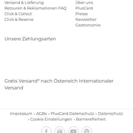
Versand & Lieferung
Über uns
Retouren & Reklamationen FAQ
PlusCard
Click & Collect
Presse
Click & Reserve
Newsletter
Gastronomie
Unsere Zahlungsarten
Klarna
Paypal
Mastercard
Visa
Diners
Eps
Shop
Applepay
Amazon
Gratis Versand* nach Österreich Internationaler
Versand
Impressum
AGBs
PlusCard Datenschutz
Datenschutz
Cookie Einstellungen
Barrierefreiheit