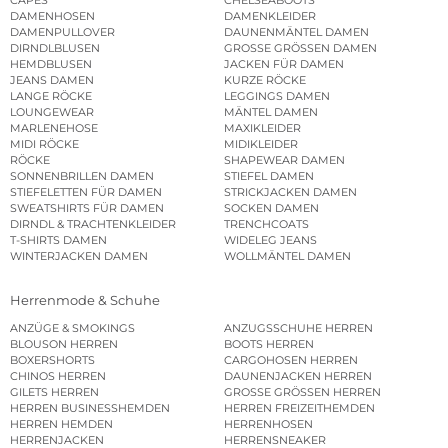
DAMENHOSEN
DAMENKLEIDER
DAMENPULLOVER
DAUNENMÄNTEL DAMEN
DIRNDLBLUSEN
GROSSE GRÖSSEN DAMEN
HEMDBLUSEN
JACKEN FÜR DAMEN
JEANS DAMEN
KURZE RÖCKE
LANGE RÖCKE
LEGGINGS DAMEN
LOUNGEWEAR
MÄNTEL DAMEN
MARLENEHOSE
MAXIKLEIDER
MIDI RÖCKE
MIDIKLEIDER
RÖCKE
SHAPEWEAR DAMEN
SONNENBRILLEN DAMEN
STIEFEL DAMEN
STIEFELETTEN FÜR DAMEN
STRICKJACKEN DAMEN
SWEATSHIRTS FÜR DAMEN
SOCKEN DAMEN
DIRNDL & TRACHTENKLEIDER
TRENCHCOATS
T-SHIRTS DAMEN
WIDELEG JEANS
WINTERJACKEN DAMEN
WOLLMÄNTEL DAMEN
Herrenmode & Schuhe
ANZÜGE & SMOKINGS
ANZUGSSCHUHE HERREN
BLOUSON HERREN
BOOTS HERREN
BOXERSHORTS
CARGOHOSEN HERREN
CHINOS HERREN
DAUNENJACKEN HERREN
GILETS HERREN
GROSSE GRÖSSEN HERREN
HERREN BUSINESSHEMDEN
HERREN FREIZEITHEMDEN
HERREN HEMDEN
HERRENHOSEN
HERRENJACKEN
HERRENSNEAKER