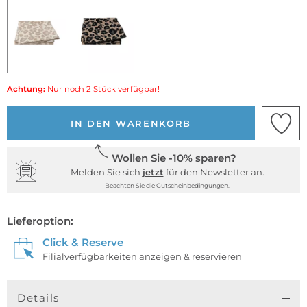
Achtung:
Nur noch 2 Stück verfügbar!
IN DEN WARENKORB
Wollen Sie -10% sparen?
Melden Sie sich
jetzt
für den Newsletter an.
Beachten Sie die Gutscheinbedingungen.
Lieferoption:
Click & Reserve
Filialverfügbarkeiten anzeigen & reservieren
Details