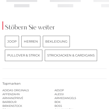
Stöbern Sie weiter
JOOP
HERREN
BEKLEIDUNG
PULLOVER & STRICK
STRICKJACKEN & CARDIGANS
Topmarken
ADIDAS ORIGINALS
AESOP
AFFENZAHN
ALESSI
ARMANI/PRIVÉ
ARMEDANGELS
BARBOUR
BDK
BIRKENSTOCK
BOSS