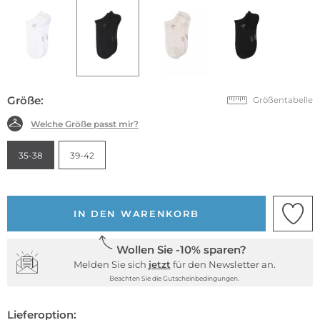
Größe:
Größentabelle
Welche Größe passt mir?
35-38
39-42
IN DEN WARENKORB
Wollen Sie -10% sparen?
Melden Sie sich
jetzt
für den Newsletter an.
Beachten Sie die Gutscheinbedingungen.
Lieferoption: