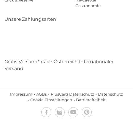
Gastronomie
Unsere Zahlungsarten
Klarna
Paypal
Mastercard
Visa
Diners
Eps
Shop
Applepay
Amazon
Gratis Versand* nach Österreich Internationaler
Versand
Impressum
AGBs
PlusCard Datenschutz
Datenschutz
Cookie Einstellungen
Barrierefreiheit