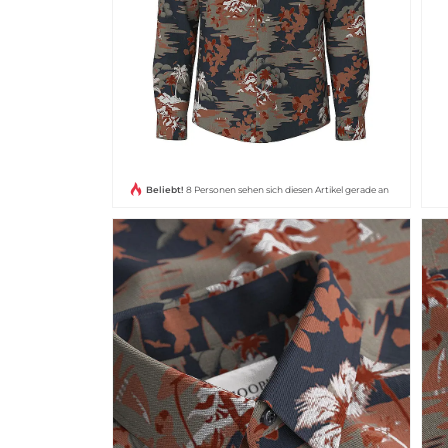
Beliebt!
8 Personen sehen sich diesen Artikel gerade an