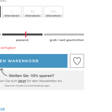
L
XL
XXL
Alternativen
Alternativen
Alternativen
passend
groß / weit geschnitten
 verfügbar!
DEN WARENKORB
Wollen Sie -10% sparen?
en Sie sich
jetzt
für den Newsletter an.
Beachten Sie die Gutscheinbedingungen.
rve