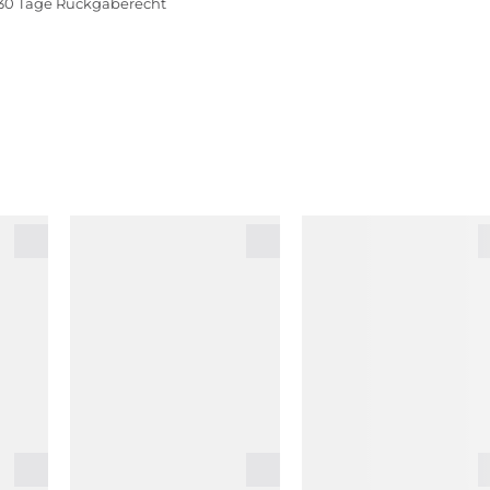
30 Tage Rückgaberecht