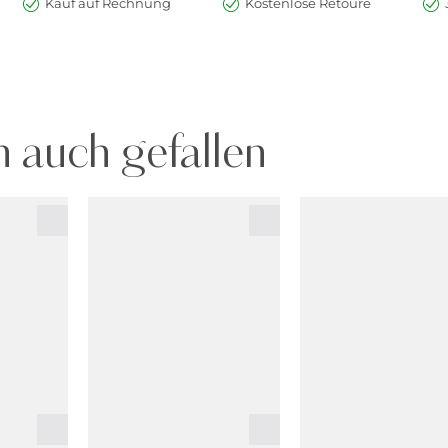
Kauf auf Rechnung
Kostenlose Retoure
 auch gefallen