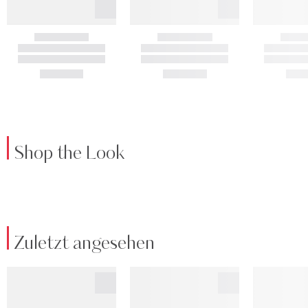
Shop the Look
Zuletzt angesehen