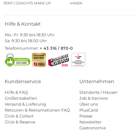
TEINT | GESICHTS MAKE UP
VASEN
Hilfe & Kontakt
Mo.–Fr. 9:30 bis 18:30 Uhr
Sa. 9:30 bis 18:00 Uhr
Telefonnummer:
+ 43 316 / 870-0
Kundenservice
Unternehmen
Hilfe & FAQ
Standorte / Häuser
Größentabellen
Job & Karriere
Versand & Lieferung
Über uns
Retouren & Reklamationen FAQ
PlusCard
Click & Collect
Presse
Click & Reserve
Newsletter
Gastronomie