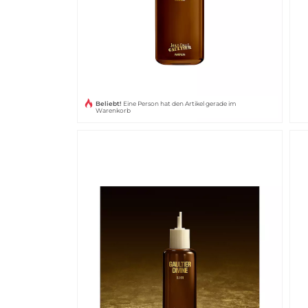
Beliebt!
Eine Person hat den Artikel gerade im
Warenkorb