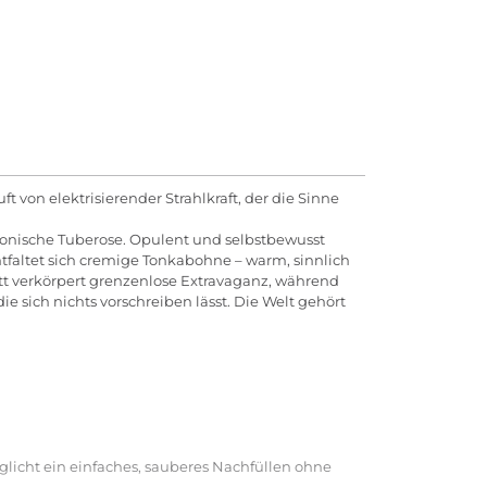
t von elektrisierender Strahlkraft, der die Sinne
 ikonische Tuberose. Opulent und selbstbewusst
entfaltet sich cremige Tonkabohne – warm, sinnlich
ett verkörpert grenzenlose Extravaganz, während
e sich nichts vorschreiben lässt. Die Welt gehört
licht ein einfaches, sauberes Nachfüllen ohne