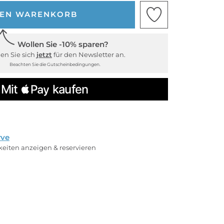
DEN WARENKORB
Wollen Sie -10% sparen?
en Sie sich
jetzt
für den Newsletter an.
Beachten Sie die Gutscheinbedingungen.
rve
rkeiten anzeigen & reservieren