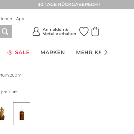
30 TAGE RÜCKGABERECHT
tionen
App
Anmelden &
Vorteile erhalten
SALE
MARKEN
MEHR K&Ö
NACH
Parfum 200ml
s pro 100ml