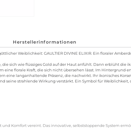
Herstellerinformationen
göttlicher Weiblichkeit: GAULTIER DIVINE ELIXIR. Ein floraler Amberduf
e, die sich wie flüssiges Gold auf der Haut anfühlt. Dann erblüht die
m eine florale Kraft, die sich nicht übersehen lässt. Im Hintergrund 
rn eine langanhaltende Präsenz, die nachwirkt. Ihr ikonisches Kors
d seine strahlende Wirkung verstärkt. Ein Symbol für Weiblichkeit, di
 und Komfort vereint. Das innovative, selbststoppende System ermög