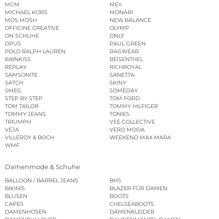
MCM
MEY
MICHAEL KORS
MONARI
MOS MOSH
NEW BALANCE
OFFICINE CREATIVE
OLYMP
ON SCHUHE
ONLY
OPUS
PAUL GREEN
POLO RALPH LAUREN
RAGWEAR
RAINKISS
REISENTHEL
REPLAY
RICHROYAL
SAMSONITE
SANETTA
SATCH
SKINY
SMEG
SOMEDAY
STEP BY STEP
TOM FORD
TOM TAILOR
TOMMY HILFIGER
TOMMY JEANS
TONIES
TRIUMPH
VEE COLLECTIVE
VEJA
VERO MODA
VILLEROY & BOCH
WEEKEND MAX MARA
WMF
Damenmode & Schuhe
BALLOON / BARREL JEANS
BHS
BIKINIS
BLAZER FÜR DAMEN
BLUSEN
BOOTS
CAPES
CHELSEABOOTS
DAMENHOSEN
DAMENKLEIDER