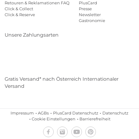
Retouren & Reklamationen FAQ
PlusCard
Click & Collect
Presse
Click & Reserve
Newsletter
Gastronomie
Unsere Zahlungsarten
Klarna
Paypal
Mastercard
Visa
Diners
Eps
Shop
Applepay
Amazon
Gratis Versand* nach Österreich Internationaler
Versand
Impressum
AGBs
PlusCard Datenschutz
Datenschutz
Cookie Einstellungen
Barrierefreiheit