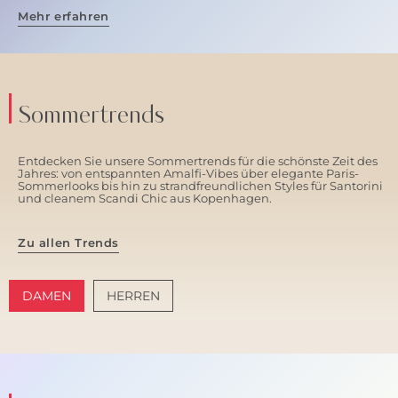
Mehr erfahren
Sommertrends
Entdecken Sie unsere Sommertrends für die schönste Zeit des
Jahres: von entspannten Amalfi-Vibes über elegante Paris-
Sommerlooks bis hin zu strandfreundlichen Styles für Santorini
und cleanem Scandi Chic aus Kopenhagen.
Zu allen Trends
DAMEN
HERREN
AMALFI VIBES
SANTORINI SOFT