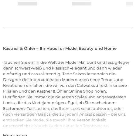
Kastner & Öhler – Ihr Haus für Mode, Beauty und Home
Tauchen Sie ein in die Welt der
Mode
! Mal bunt und lässig-leger
dann schwarz-weiß und klassisch-elegant und dann wieder
einfarbig und casual-trendig. Jede Saison lassen sich die
Designer der internationalen
Modemarken
neue Trends und
Kreationen einfallen, die wir von den Catwalks direkt in unsere
Filialen
und den Kastner & Öhler Online Shop holen.
Hier finden Sie immer die neuesten Styles und angesagtesten
Looks, die das Modejahr prägen. Egal, ob Sie nach einem
Statement-Teil
suchen, das Ihren Look sofort aufwertet, oder
nach vielseitigen Basics, die zu jedem Anlass passen – bei uns
entdecken Sie Mode, die sowohl Ihre
Persönlichkeit
unterstreicht
als auch zu den aktuellen Trends passt.
Mehr lesen