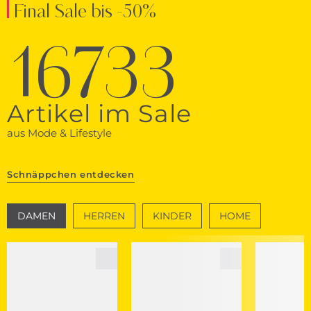
Final Sale bis -50%
16733
Artikel im Sale
aus Mode & Lifestyle
Schnäppchen entdecken
DAMEN
HERREN
KINDER
HOME