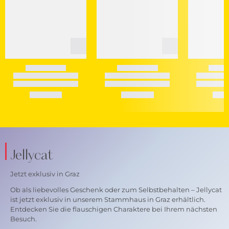
Jellycat
Jetzt exklusiv in Graz
Ob als liebevolles Geschenk oder zum Selbstbehalten – Jellycat
ist jetzt exklusiv in unserem Stammhaus in Graz erhältlich.
Entdecken Sie die flauschigen Charaktere bei Ihrem nächsten
Besuch.