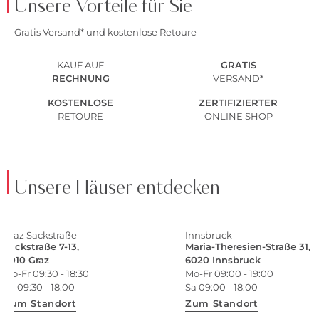
Unsere Vorteile für Sie
Gratis Versand* und kostenlose Retoure
KAUF AUF
GRATIS
RECHNUNG
VERSAND*
KOSTENLOSE
ZERTIFIZIERTER
RETOURE
ONLINE SHOP
Unsere Häuser entdecken
Graz Sackstraße
Innsbruck
Sackstraße 7-13,
Maria-Theresien-Straße 31,
8010 Graz
6020 Innsbruck
Mo-Fr 09:30 - 18:30
Mo-Fr 09:00 - 19:00
Sa 09:30 - 18:00
Sa 09:00 - 18:00
Zum Standort
Zum Standort