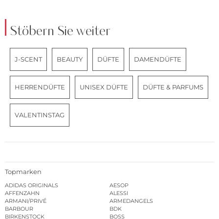
Stöbern Sie weiter
J-SCENT
BEAUTY
DÜFTE
DAMENDÜFTE
HERRENDÜFTE
UNISEX DÜFTE
DÜFTE & PARFUMS
VALENTINSTAG
Topmarken
ADIDAS ORIGINALS
AESOP
AFFENZAHN
ALESSI
ARMANI/PRIVÉ
ARMEDANGELS
BARBOUR
BDK
BIRKENSTOCK
BOSS