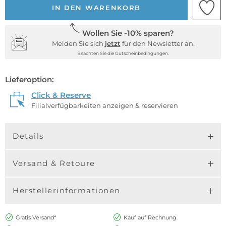
IN DEN WARENKORB
Wollen Sie -10% sparen?
Melden Sie sich
jetzt
für den Newsletter an.
Beachten Sie die Gutscheinbedingungen.
Lieferoption:
Click & Reserve
Filialverfügbarkeiten anzeigen & reservieren
Details
Versand & Retoure
Herstellerinformationen
Gratis Versand*
Kauf auf Rechnung